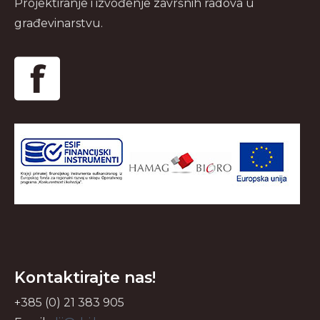
Projektiranje i izvođenje završnih radova u
građevinarstvu.
Kontaktirajte nas!
+385 (0) 21 383 905