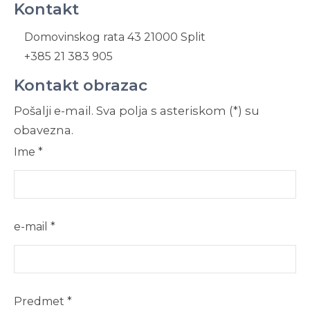
Kontakt
Domovinskog rata 43 21000 Split
+385 21 383 905
Kontakt obrazac
Pošalji e-mail. Sva polja s asteriskom (*) su
obavezna.
Ime
*
e-mail
*
Predmet
*