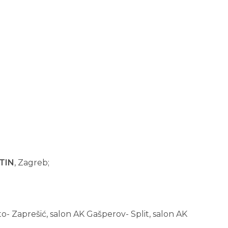
TIN
, Zagreb;
- Zaprešić, salon AK Gašperov- Split, salon AK