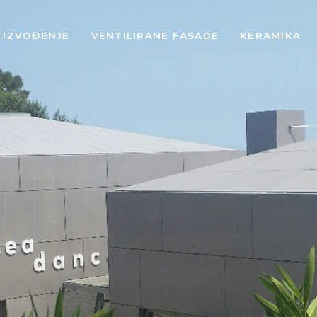
IZVOĐENJE
VENTILIRANE FASADE
KERAMIKA