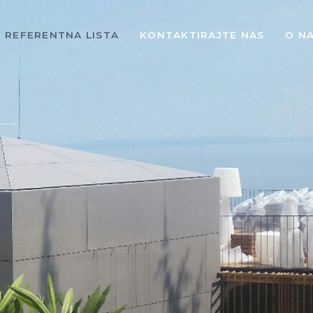
REFERENTNA LISTA
KONTAKTIRAJTE NAS
O N