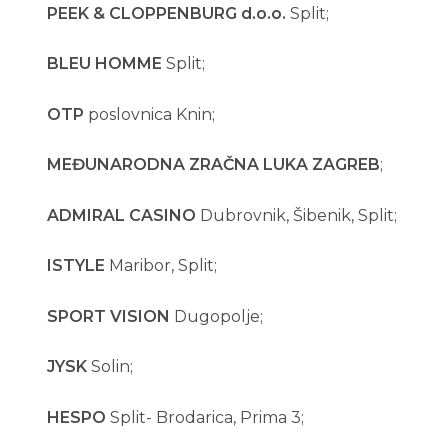
PEEK & CLOPPENBURG d.o.o.
Split;
BLEU HOMME
Split;
OTP
poslovnica Knin;
MEĐUNARODNA ZRAČNA LUKA ZAGREB
;
ADMIRAL CASINO
Dubrovnik, Šibenik, Split;
ISTYLE
Maribor, Split;
SPORT VISION
Dugopolje;
JYSK
Solin;
HESPO
Split- Brodarica, Prima 3;