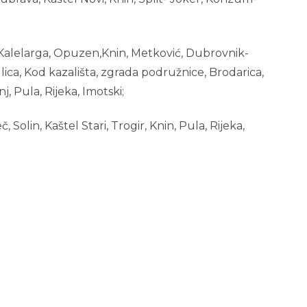
 Kalelarga, Opuzen,Knin, Metković, Dubrovnik-
lica, Kod kazališta, zgrada podružnice, Brodarica,
nj, Pula, Rijeka, Imotski;
, Solin, Kaštel Stari, Trogir, Knin, Pula, Rijeka,