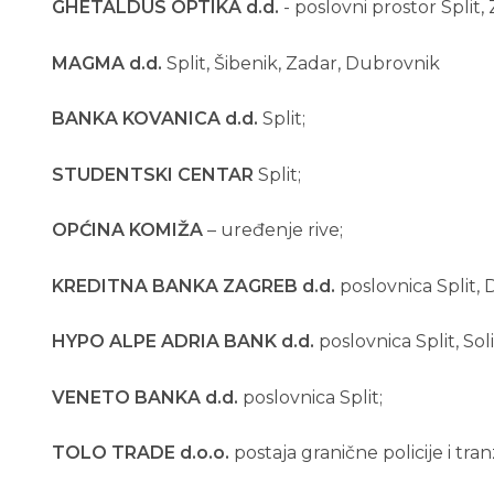
GHETALDUS OPTIKA
d.d.
- poslovni prostor Split, 
MAGMA d.d.
Split, Šibenik, Zadar, Dubrovnik
BANKA KOVANICA d.d.
Split;
STUDENTSKI CENTAR
Split;
OPĆINA KOMIŽA
– uređenje rive;
KREDITNA BANKA ZAGREB d.d.
poslovnica Split, 
HYPO ALPE ADRIA BANK d.d.
poslovnica Split, Soli
VENETO BANKA d.d.
poslovnica Split;
TOLO TRADE d.o.o.
postaja granične policije i tran