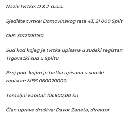
Naziv tvrtke: D & J d.o.o.
Sjedište tvrtke: Domovinskog rata 43, 21 000 Split
OIB: 30121281150
Sud kod kojeg je tvrtka upisana u sudski registar:
Trgovački sud u Splitu
Broj pod kojim je tvrtka upisana u sudski
registar: MBS
060020000
Temeljni kapital: 118.600,00 kn
Član uprave društva: Davor Zaneta, direktor