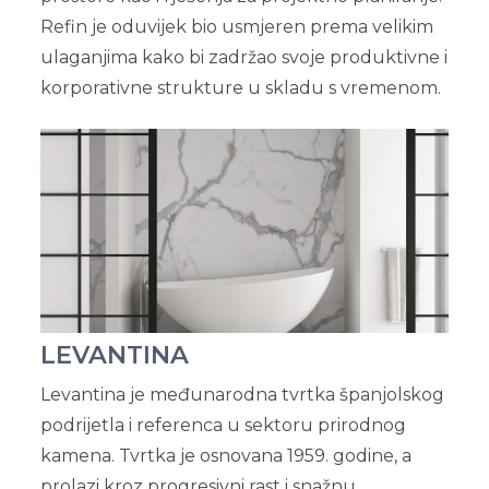
Refin je oduvijek bio usmjeren prema velikim
ulaganjima kako bi zadržao svoje produktivne i
korporativne strukture u skladu s vremenom.
LEVANTINA
Levantina je međunarodna tvrtka španjolskog
podrijetla i referenca u sektoru prirodnog
kamena. Tvrtka je osnovana 1959. godine, a
prolazi kroz progresivni rast i snažnu