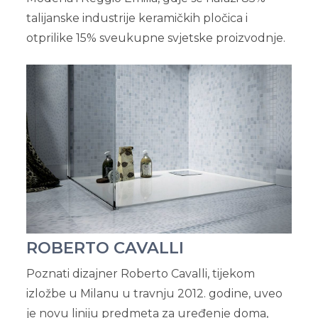
talijanske industrije keramičkih pločica i
otprilike 15% sveukupne svjetske proizvodnje.
ROBERTO CAVALLI
Poznati dizajner Roberto Cavalli, tijekom
izložbe u Milanu u travnju 2012. godine, uveo
je novu liniju predmeta za uređenje doma,