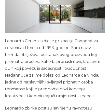
Leonardo Ceramica dio je grupacije Cooperativa
ceramica d Imola od 1993. godine. Sam naziv
brenda obilježava postanak ovog proizvoda koji
promatra prošlost kako bi pronašli novi, kreativni
duh koji povezuje sadašnjost i budućnost.
Nadahnuće za ime dolazi od Leonarda da Vincia,
jedne od najslavnijih i svijetski priznatih osoba
renesanse koji je predhodio novi koncept
kreativnosti kombinirajući umjetnost i znanost.
Leonardo zbirke postižu savršenu ravnotežu