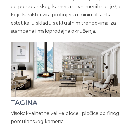
od porculanskog kamena suvremenih obilježja
koje karakterizira profinjena i minimalistička
estetika, u skladu s aktualnim trendovima, za
stambena i maloprodajna okruženja.
TAGINA
Visokokvalitetne velike ploče i pločice od finog
porculanskog kamena.