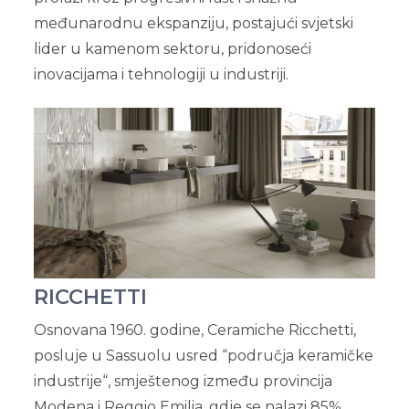
međunarodnu ekspanziju, postajući svjetski
lider u kamenom sektoru, pridonoseći
inovacijama i tehnologiji u industriji.
RICCHETTI
Osnovana 1960. godine, Ceramiche Ricchetti,
posluje u Sassuolu usred “područja keramičke
industrije“, smještenog između provincija
Modena i Reggio Emilia, gdje se nalazi 85%