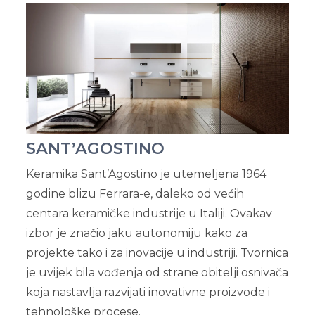
SANT’AGOSTINO
Keramika Sant’Agostino je utemeljena 1964
godine blizu Ferrara-e, daleko od većih
centara keramičke industrije u Italiji. Ovakav
izbor je značio jaku autonomiju kako za
projekte tako i za inovacije u industriji. Tvornica
je uvijek bila vođenja od strane obitelji osnivača
koja nastavlja razvijati inovativne proizvode i
tehnološke procese.