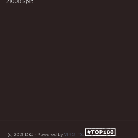
21000 Split
(c) 2021 D&J - Powered by
VIRO ITS
.
.