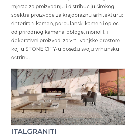
mjesto za proizvodnju i distribuciju širokog
spektra proizvoda za krajobraznu arhitekturu:
sinterirani kamen, porculanski kamen i oploci
od prirodnog kamena, obloge, monoliti i
dekorativni proizvodi za vrt i vanjske prostore
koji u STONE CITY-u dosežu svoju vrhunsku
oštrinu.
ITALGRANITI