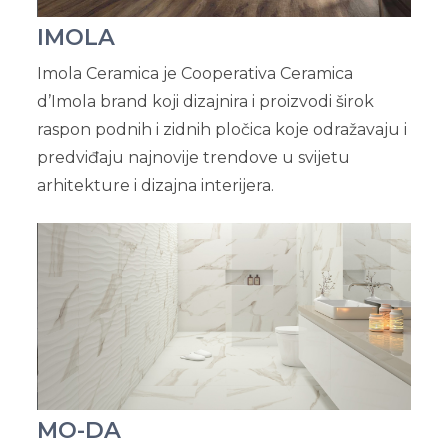
IMOLA
Imola Ceramica je Cooperativa Ceramica
d’Imola brand koji dizajnira i proizvodi širok
raspon podnih i zidnih pločica koje odražavaju i
predviđaju najnovije trendove u svijetu
arhitekture i dizajna interijera.
MO-DA