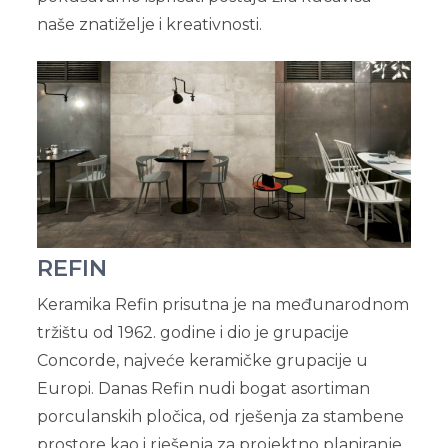
naše znatiželje i kreativnosti.
REFIN
Keramika Refin prisutna je na međunarodnom
tržištu od 1962. godine i dio je grupacije
Concorde, najveće keramičke grupacije u
Europi. Danas Refin nudi bogat asortiman
porculanskih pločica, od rješenja za stambene
prostore kao i rješenja za projektno planiranje.