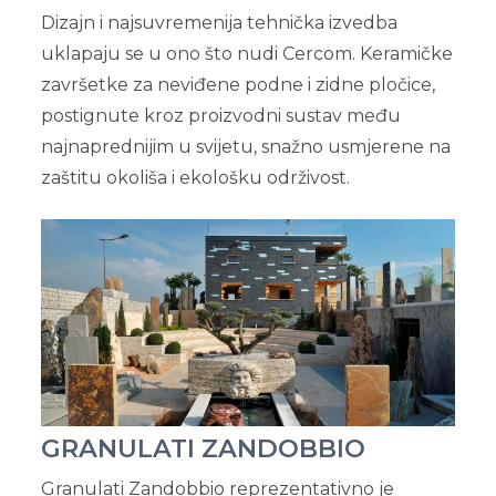
Dizajn i najsuvremenija tehnička izvedba
uklapaju se u ono što nudi Cercom. Keramičke
završetke za neviđene podne i zidne pločice,
postignute kroz proizvodni sustav među
najnaprednijim u svijetu, snažno usmjerene na
zaštitu okoliša i ekološku održivost.
GRANULATI ZANDOBBIO
Granulati Zandobbio reprezentativno je