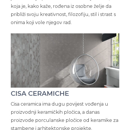
koja je, kako kaže, rođena iz osobne želje da
približi svoju kreativnost, filozofiju, stil i strast s
onima koji vole njegov rad.
CISA CERAMICHE
Cisa ceramica ima dugu povijest vođenja u
proizvodnji keramičkih pločica, a danas
proizvode porculanske pločice od keramike za
stambene i arhitektonske projekte.