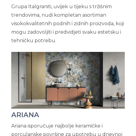
Grupa Italgraniti, uvijek u tijeku s tržišnim
trendovima, nudi kompletan asortiman
visokokvalitetnih podnih i zidnih proizvoda, koji
mogu zadovoljiti i predvidjeti svaku estetsku i
tehničku potrebu.
ARIANA
Ariana isporučuje najbolje keramičke i
porculanske površine za upotrebu u dnevnoj