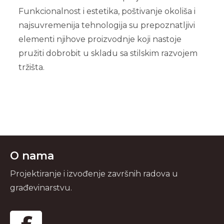
Funkcionalnost i estetika, poštivanje okoliša i
najsuvremenija tehnologija su prepoznatljivi
elementi njihove proizvodnje koji nastoje
pružiti dobrobit u skladu sa stilskim razvojem
tržišta.
O nama
Projektiranje i izvođenje završnih radova u
građevinarstvu.